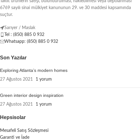
Taklit ürünlerin satışı, bulundurulması, nakledilmesi veya depolanması
6769 sayılı sinai mülkiyet kanununun 29. ve 30 maddesi kapsamında
suçtur.
Sarıyer / Maslak
Tel : (850) 885 0 932
Whatsapp: (850) 885 0 932
Son Yazılar
Exploring Atlanta’s modern homes
27 Ağustos 2021
1 yorum
Green interior design inspiration
27 Ağustos 2021
1 yorum
Hepsisolar
Mesafeli Satış Sözleşmesi
Garanti ve İade