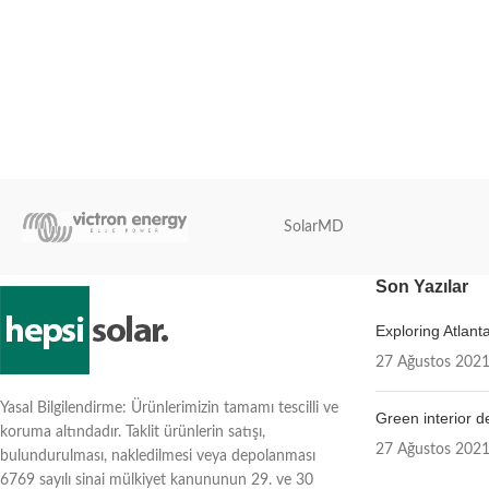
Sepete Ekle
SolarMD
Son Yazılar
Exploring Atlan
27 Ağustos 202
Yasal Bilgilendirme: Ürünlerimizin tamamı tescilli ve
Green interior d
koruma altındadır. Taklit ürünlerin satışı,
27 Ağustos 202
bulundurulması, nakledilmesi veya depolanması
6769 sayılı sinai mülkiyet kanununun 29. ve 30