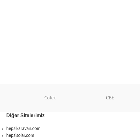
Cotek
CBE
Diğer Sitelerimiz
hepsikaravan.com
hepsisolar.com