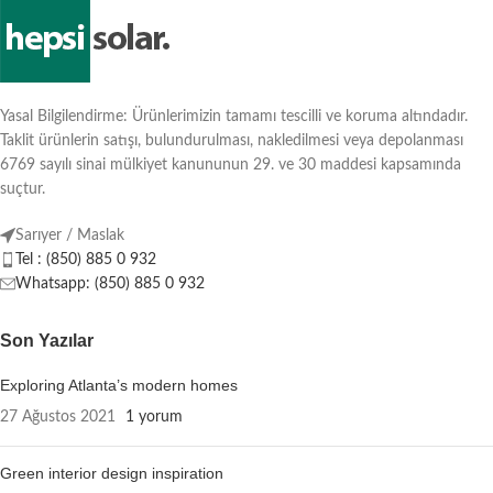
Yasal Bilgilendirme: Ürünlerimizin tamamı tescilli ve koruma altındadır.
Taklit ürünlerin satışı, bulundurulması, nakledilmesi veya depolanması
6769 sayılı sinai mülkiyet kanununun 29. ve 30 maddesi kapsamında
suçtur.
Sarıyer / Maslak
Tel : (850) 885 0 932
Whatsapp: (850) 885 0 932
Son Yazılar
Exploring Atlanta’s modern homes
27 Ağustos 2021
1 yorum
Green interior design inspiration