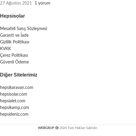
27 Ağustos 2021
1 yorum
Hepsisolar
Mesafeli Satış Sözleşmesi
Garanti ve İade
Gizlilik Politikası
KVKK
Çerez Politikası
Güvenli Ödeme
Diğer Sitelerimiz
hepsikaravan.com
hepsisolar.com
hepsialet.com
hepsikamp.com
hepsideniz.com
WEBGRUP
2024 Tüm Hakları Saklıdır.