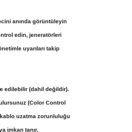
ecini anında görüntüleyin
ntrol edin, jeneratörleri
netimle uyarıları takip
ilebilir (dahil değildir).
tulursunuz (Color Control
rü kablo uzatma zorunluluğu
ya imkan tanır.