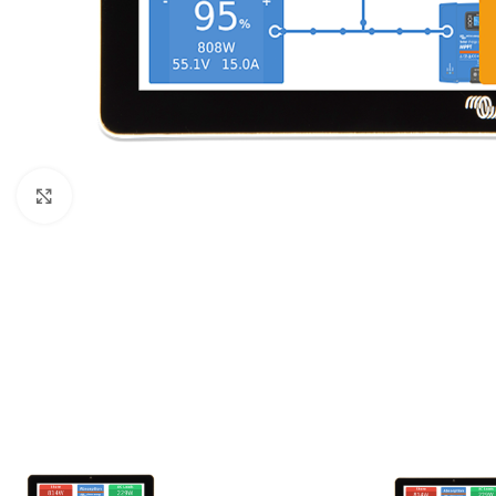
Büyütmek için tıklayın