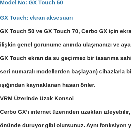
Model No: GX Touch 50
GX Touch: ekran aksesuarı
GX Touch 50 ve GX Touch 70, Cerbo GX için ekran 
ilişkin genel görünüme anında ulaşmanızı ve ayar
GX Touch ekran da su geçirmez bir tasarıma sahip
seri numaralı modellerden başlayan) cihazlarla b
ışığından kaynaklanan hasarı önler.
VRM Üzerinde Uzak Konsol
Cerbo GX’i internet üzerinden uzaktan izleyebilir,
önünde duruyor gibi olursunuz. Aynı fonksiyon y