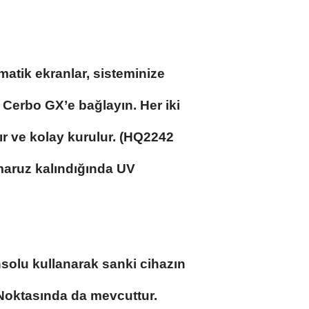
atik ekranlar, sisteminize
 Cerbo GX’e bağlayın. Her iki
ır ve kolay kurulur. (HQ2242
maruz kalındığında UV
onsolu kullanarak sanki cihazın
Noktasında da mevcuttur.