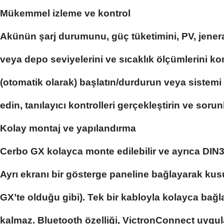
Mükemmel izleme ve kontrol
Akünün şarj durumunu, güç tüketimini, PV, jener
veya depo seviyelerini ve sıcaklık ölçümlerini kont
(otomatik olarak) başlatın/durdurun veya sistemi o
edin, tanılayıcı kontrolleri gerçekleştirin ve sorun
Kolay montaj ve yapılandırma
Cerbo GX kolayca monte edilebilir ve ayrıca DIN3
Ayrı ekranı bir gösterge paneline bağlayarak kus
GX’te olduğu gibi). Tek bir kabloyla kolayca bağl
kalmaz. Bluetooth özelliği, VictronConnect uygula