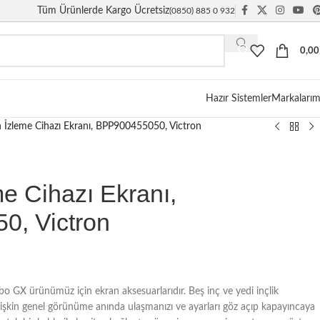
Tüm Ürünlerde Kargo Ücretsiz
(0850) 885 0 932
0,0
Hazır Sistemler
Markalarım
 İzleme Cihazı Ekranı, BPP900455050, Victron
e Cihazı Ekranı,
, Victron
GX ürünümüz için ekran aksesuarlarıdır. Beş inç ve yedi inçlik
lişkin genel görünüme anında ulaşmanızı ve ayarları göz açıp kapayıncaya