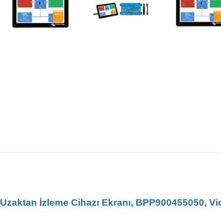
Uzaktan İzleme Cihazı Ekranı, BPP900455050, Vi