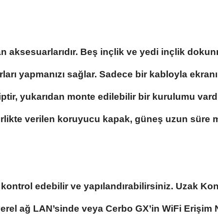
aksesuarlarıdır. Beş inçlik ve yedi inçlik dokunm
ları yapmanızı sağlar. Sadece bir kabloyla ekranı
tir, yukarıdan monte edilebilir bir kurulumu vard
irlikte verilen koruyucu kapak, güneş uzun süre 
 kontrol edebilir ve yapılandırabilirsiniz. Uzak K
erel ağ LAN’sinde veya Cerbo GX’in WiFi Erişim 