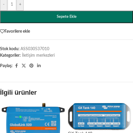
-
+
Sepete Ekle
Favorilere ekle
Stok kodu:
ASS030537010
Kategoriler:
İletişim merkezleri
Paylaş:
İlgili ürünler