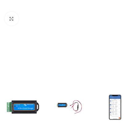
Büyütmek için tıklayın