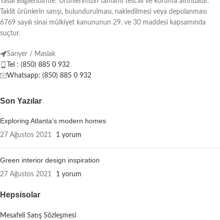
Yasal Bilgilendirme: Ürünlerimizin tamamı tescilli ve koruma altındadır.
Taklit ürünlerin satışı, bulundurulması, nakledilmesi veya depolanması
6769 sayılı sinai mülkiyet kanununun 29. ve 30 maddesi kapsamında
suçtur.
Sarıyer / Maslak
Tel : (850) 885 0 932
Whatsapp: (850) 885 0 932
Son Yazılar
Exploring Atlanta’s modern homes
27 Ağustos 2021
1 yorum
Green interior design inspiration
27 Ağustos 2021
1 yorum
Hepsisolar
Mesafeli Satış Sözleşmesi