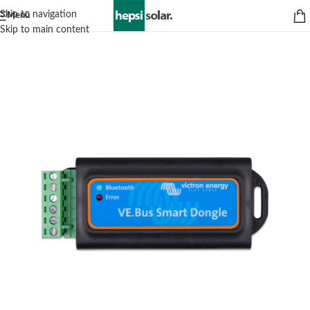
Skip to navigation
Menü
Skip to main content