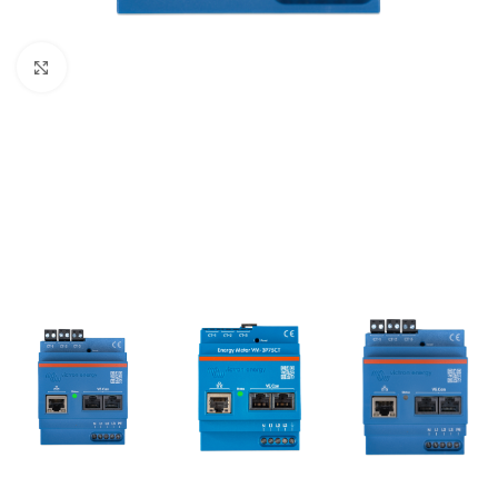
Büyütmek için tıklayın