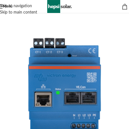
Skip to navigation
Menü
Skip to main content