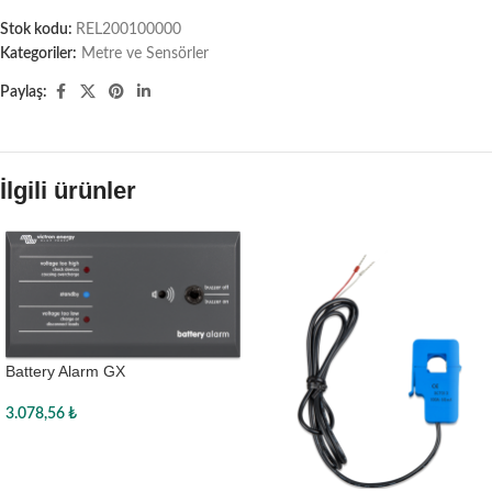
Stok kodu:
REL200100000
Kategoriler:
Metre ve Sensörler
Paylaş:
İlgili ürünler
Battery Alarm GX
3.078,56
₺
Sepete Ekle