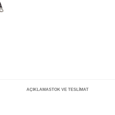
AÇIKLAMA
STOK VE TESLIMAT