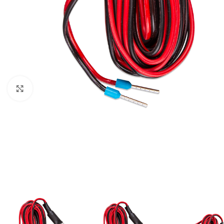
Büyütmek için tıklayın