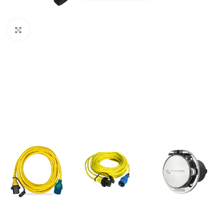
Büyütmek için tıklayın