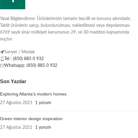
Yasal Bilgilendirme: Ürünlerimizin tamamı tescilli ve koruma altındadır.
Taklit ürünlerin satışı, bulundurulması, nakledilmesi veya depolanması
6769 sayılı sinai mülkiyet kanununun 29. ve 30 maddesi kapsamında
suçtur.
Sarıyer / Maslak
Tel : (850) 885 0 932
Whatsapp: (850) 885 0 932
Son Yazılar
Exploring Atlanta’s modern homes
27 Ağustos 2021
1 yorum
Green interior design inspiration
27 Ağustos 2021
1 yorum