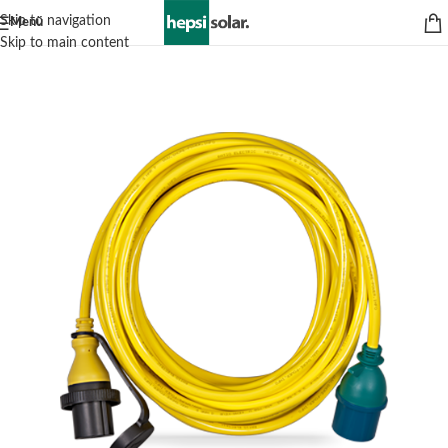
Skip to navigation
Menü
Skip to main content