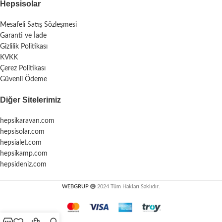
Hepsisolar
Mesafeli Satış Sözleşmesi
Garanti ve İade
Gizlilik Politikası
KVKK
Çerez Politikası
Güvenli Ödeme
Diğer Sitelerimiz
hepsikaravan.com
hepsisolar.com
hepsialet.com
hepsikamp.com
hepsideniz.com
WEBGRUP
2024 Tüm Hakları Saklıdır.