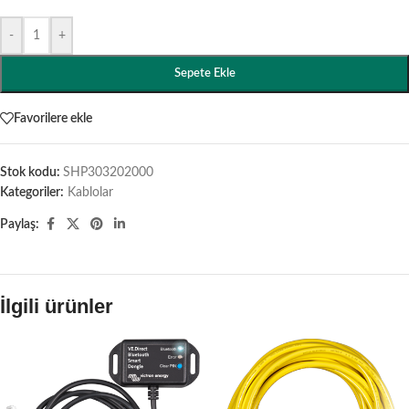
-
+
Sepete Ekle
Favorilere ekle
Stok kodu:
SHP303202000
Kategoriler:
Kablolar
Paylaş:
İlgili ürünler