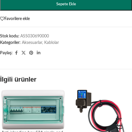
Sepete Ekle
Favorilere ekle
Stok kodu:
ASS030690000
Kategoriler:
Aksesuarlar
,
Kablolar
Paylaş:
İlgili ürünler