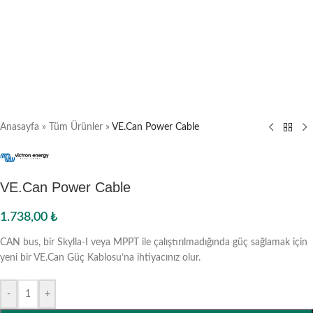
Anasayfa
»
Tüm Ürünler
»
VE.Can Power Cable
VE.Can Power Cable
1.738,00
₺
CAN bus, bir Skylla-I veya MPPT ile çalıştırılmadığında güç sağlamak için
yeni bir VE.Can Güç Kablosu’na ihtiyacınız olur.
-
+