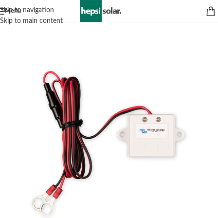
Skip to navigation
Menü
Skip to main content