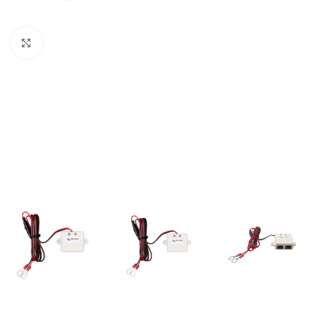
Büyütmek için tıklayın