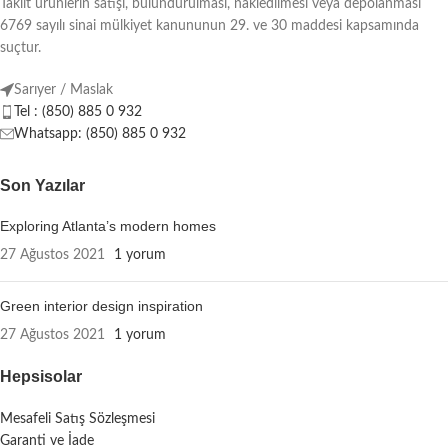
Taklit ürünlerin satışı, bulundurulması, nakledilmesi veya depolanması
6769 sayılı sinai mülkiyet kanununun 29. ve 30 maddesi kapsamında
suçtur.
Sarıyer / Maslak
Tel : (850) 885 0 932
Whatsapp: (850) 885 0 932
Son Yazılar
Exploring Atlanta’s modern homes
27 Ağustos 2021
1 yorum
Green interior design inspiration
27 Ağustos 2021
1 yorum
Hepsisolar
Mesafeli Satış Sözleşmesi
Garanti ve İade