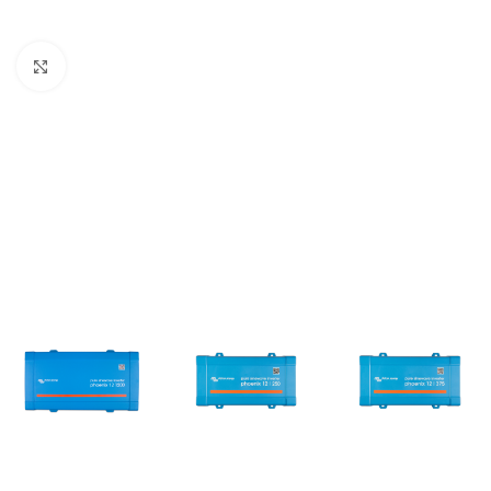
Büyütmek için tıklayın