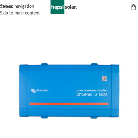
Skip to navigation
Menü
Skip to main content