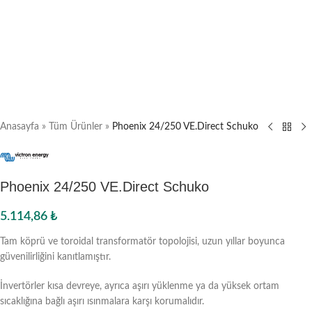
Anasayfa
»
Tüm Ürünler
»
Phoenix 24/250 VE.Direct Schuko
Phoenix 24/250 VE.Direct Schuko
5.114,86
₺
Tam köprü ve toroidal transformatör topolojisi, uzun yıllar boyunca
güvenilirliğini kanıtlamıştır.
İnvertörler kısa devreye, ayrıca aşırı yüklenme ya da yüksek ortam
sıcaklığına bağlı aşırı ısınmalara karşı korumalıdır.