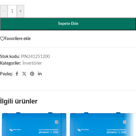
-
+
Sepete Ekle
Favorilere ekle
Stok kodu:
PIN241251200
Kategoriler:
İnvertörler
Paylaş:
İlgili ürünler