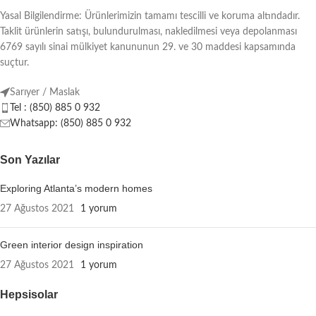
Yasal Bilgilendirme: Ürünlerimizin tamamı tescilli ve koruma altındadır.
Taklit ürünlerin satışı, bulundurulması, nakledilmesi veya depolanması
6769 sayılı sinai mülkiyet kanununun 29. ve 30 maddesi kapsamında
suçtur.
Sarıyer / Maslak
Tel : (850) 885 0 932
Whatsapp: (850) 885 0 932
Son Yazılar
Exploring Atlanta’s modern homes
27 Ağustos 2021
1 yorum
Green interior design inspiration
27 Ağustos 2021
1 yorum
Hepsisolar