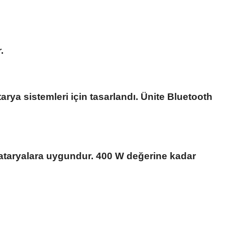
.
tarya sistemleri için tasarlandı. Ünite Bluetooth
 bataryalara uygundur. 400 W değerine kadar