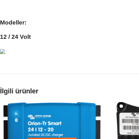
Modeller:
12 / 24 Volt
İlgili ürünler