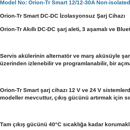
Model No: Orion-Tr Smart 12/12-30A Non-isolate
Orion-Tr Smart DC-DC İzolasyonsuz Şarj Cihazı
Orion-Tr Akıllı DC-DC şarj aleti, 3 aşamalı ve Blue
Servis akülerinin alternatör ve marş aküsüyle şarj 
üzerinden izlenebilir ve programlanabilir, bir açm
Orion-Tr Smart şarj cihazı 12 V ve 24 V sistemler
modeller mevcuttur, çıkış gücünü artırmak için sın
Tam çıkış gücünü 40°C sıcaklığa kadar korumakla b