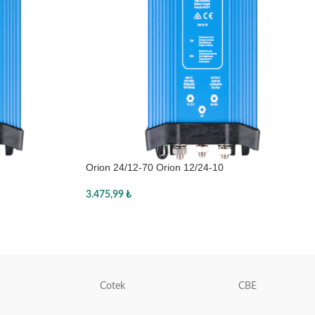
Orion 24/12-70 Orion 12/24-10
3.475,99
₺
Sepete Ekle
Cotek
CBE