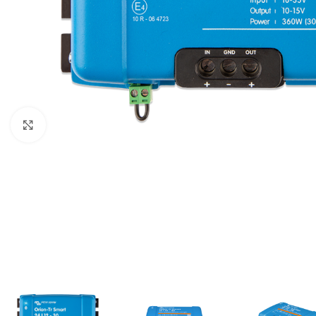
Büyütmek için tıklayın