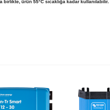
irlikte, ürün 55°C sıcaklığa kadar kullanılabilir.