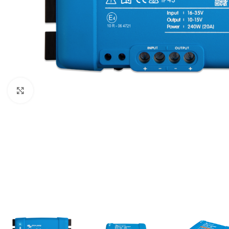
Büyütmek için tıklayın