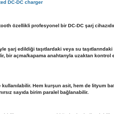
lated DC-DC charger
tooth özellikli profesyonel bir DC-DC şarj cihazıdır
le şarj edildiği taşıtlardaki veya su taşıtlarındaki 
ir, bir açma/kapama anahtarıyla uzaktan kontrol e
e kullanılabilir. Hem kurşun asit, hem de lityum 
ırsız sayıda birim paralel bağlanabilir.