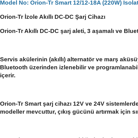
Model No: Orion-Tr Smart 12/12-18A (220W) Iso
Orion-Tr İzole Akıllı DC-DC Şarj Cihazı
Orion-Tr Akıllı DC-DC şarj aleti, 3 aşamalı ve Blue
Servis akülerinin (akıllı) alternatör ve marş aküsüy
Bluetooth üzerinden izlenebilir ve programlanabil
içerir.
Orion-Tr Smart şarj cihazı 12V ve 24V sistemlerd
modeller mevcuttur, çıkış gücünü artırmak için sın