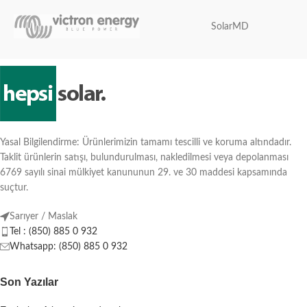
SolarMD
Yasal Bilgilendirme: Ürünlerimizin tamamı tescilli ve koruma altındadır.
Taklit ürünlerin satışı, bulundurulması, nakledilmesi veya depolanması
6769 sayılı sinai mülkiyet kanununun 29. ve 30 maddesi kapsamında
suçtur.
Sarıyer / Maslak
Tel : (850) 885 0 932
Whatsapp: (850) 885 0 932
Son Yazılar