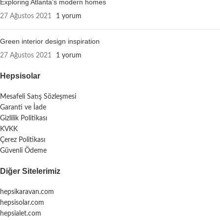
Exploring Atlanta’s modern homes
27 Ağustos 2021
1 yorum
Green interior design inspiration
27 Ağustos 2021
1 yorum
Hepsisolar
Mesafeli Satış Sözleşmesi
Garanti ve İade
Gizlilik Politikası
KVKK
Çerez Politikası
Güvenli Ödeme
Diğer Sitelerimiz
hepsikaravan.com
hepsisolar.com
hepsialet.com