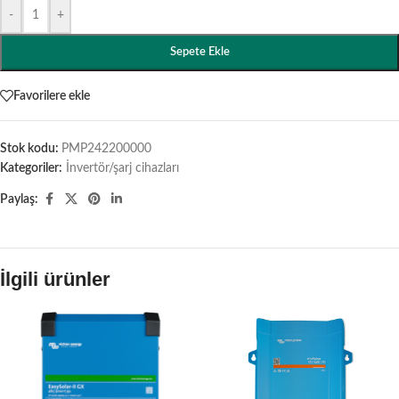
-
+
Sepete Ekle
Favorilere ekle
Stok kodu:
PMP242200000
Kategoriler:
İnvertör/şarj cihazları
Paylaş:
İlgili ürünler