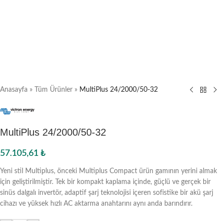
Anasayfa
»
Tüm Ürünler
»
MultiPlus 24/2000/50-32
MultiPlus 24/2000/50-32
57.105,61
₺
Yeni stil Multiplus, önceki Multiplus Compact ürün gamının yerini almak
için geliştirilmiştir. Tek bir kompakt kaplama içinde, güçlü ve gerçek bir
sinüs dalgalı invertör, adaptif şarj teknolojisi içeren sofistike bir akü şarj
cihazı ve yüksek hızlı AC aktarma anahtarını aynı anda barındırır.