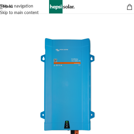
Skip to navigation
Menü
Skip to main content