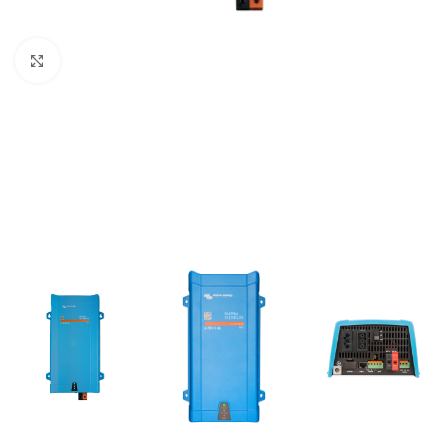
Büyütmek için tıklayın