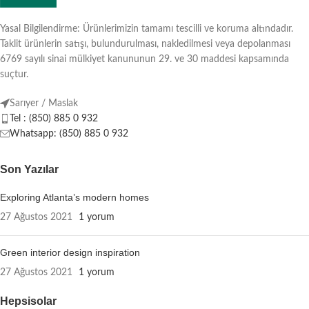
Yasal Bilgilendirme: Ürünlerimizin tamamı tescilli ve koruma altındadır.
Taklit ürünlerin satışı, bulundurulması, nakledilmesi veya depolanması
6769 sayılı sinai mülkiyet kanununun 29. ve 30 maddesi kapsamında
suçtur.
Sarıyer / Maslak
Tel : (850) 885 0 932
Whatsapp: (850) 885 0 932
Son Yazılar
Exploring Atlanta’s modern homes
27 Ağustos 2021
1 yorum
Green interior design inspiration
27 Ağustos 2021
1 yorum
Hepsisolar