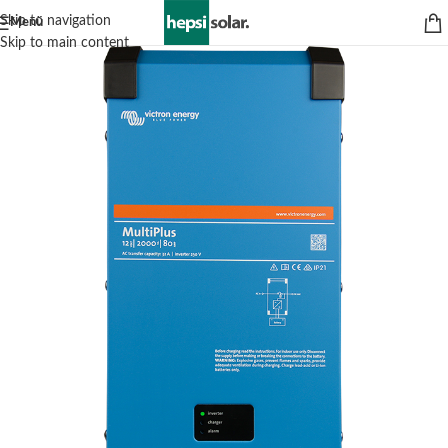
Skip to navigation
Menü
Skip to main content