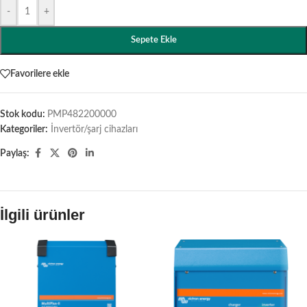
-
+
Sepete Ekle
Favorilere ekle
Stok kodu:
PMP482200000
Kategoriler:
İnvertör/şarj cihazları
Paylaş:
İlgili ürünler