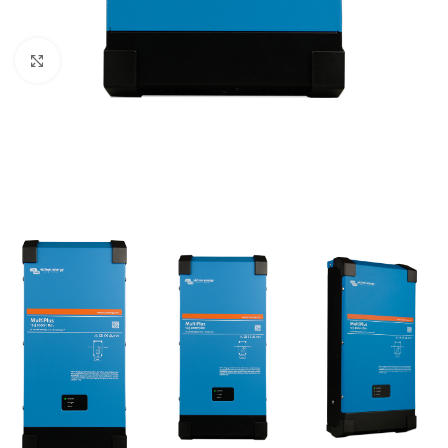
Büyütmek için tıklayın