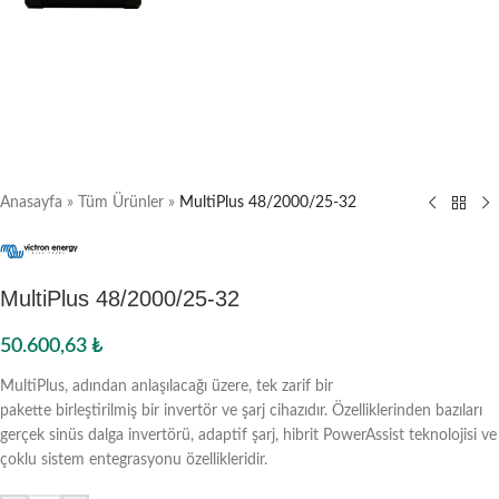
Anasayfa
»
Tüm Ürünler
»
MultiPlus 48/2000/25-32
MultiPlus 48/2000/25-32
50.600,63
₺
MultiPlus, adından anlaşılacağı üzere, tek zarif bir
pakette birleştirilmiş bir invertör ve şarj cihazıdır. Özelliklerinden bazıları
gerçek sinüs dalga invertörü, adaptif şarj, hibrit PowerAssist teknolojisi ve
çoklu sistem entegrasyonu özellikleridir.