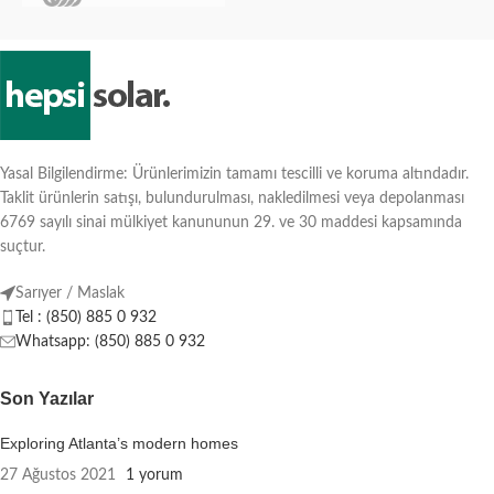
Yasal Bilgilendirme: Ürünlerimizin tamamı tescilli ve koruma altındadır.
Taklit ürünlerin satışı, bulundurulması, nakledilmesi veya depolanması
6769 sayılı sinai mülkiyet kanununun 29. ve 30 maddesi kapsamında
suçtur.
Sarıyer / Maslak
Tel : (850) 885 0 932
Whatsapp: (850) 885 0 932
Son Yazılar
Exploring Atlanta’s modern homes
27 Ağustos 2021
1 yorum