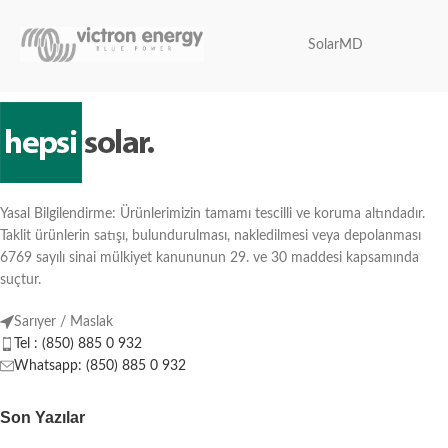
SolarMD
Yasal Bilgilendirme: Ürünlerimizin tamamı tescilli ve koruma altındadır.
Taklit ürünlerin satışı, bulundurulması, nakledilmesi veya depolanması
6769 sayılı sinai mülkiyet kanununun 29. ve 30 maddesi kapsamında
suçtur.
Sarıyer / Maslak
Tel : (850) 885 0 932
Whatsapp: (850) 885 0 932
Son Yazılar