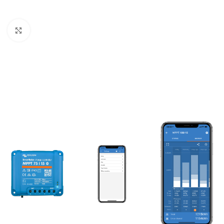
Büyütmek için tıklayın