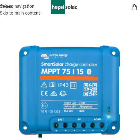
Skip to navigation
Menü
Skip to main content