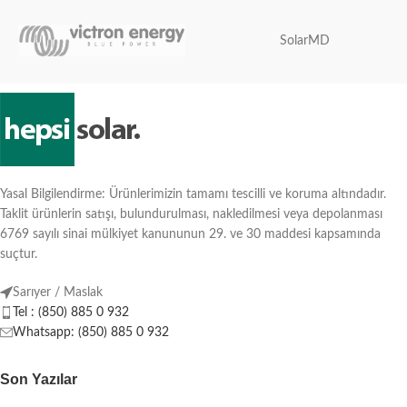
SolarMD
Yasal Bilgilendirme: Ürünlerimizin tamamı tescilli ve koruma altındadır.
Taklit ürünlerin satışı, bulundurulması, nakledilmesi veya depolanması
6769 sayılı sinai mülkiyet kanununun 29. ve 30 maddesi kapsamında
suçtur.
Sarıyer / Maslak
Tel : (850) 885 0 932
Whatsapp: (850) 885 0 932
Son Yazılar