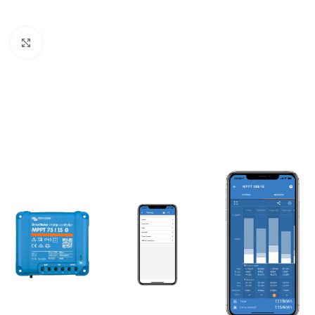
Büyütmek için tıklayın