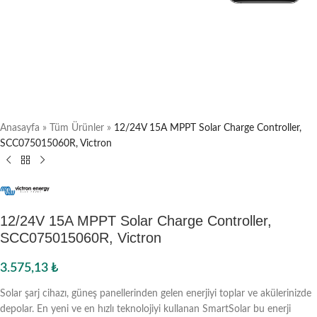
Anasayfa
»
Tüm Ürünler
»
12/24V 15A MPPT Solar Charge Controller,
SCC075015060R, Victron
12/24V 15A MPPT Solar Charge Controller,
SCC075015060R, Victron
3.575,13
₺
Solar şarj cihazı, güneş panellerinden gelen enerjiyi toplar ve akülerinizde
depolar. En yeni ve en hızlı teknolojiyi kullanan SmartSolar bu enerji