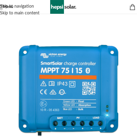
Skip to navigation
Menü
Skip to main content