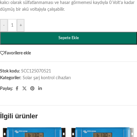
kalıcı olarak sülfatlanmaması ve hasar görmemesi kaydıyla 0 Volt’a kadar
düşmüş bir akü voltajıyla çalışabilir.
-
+
Sepete Ekle
Favorilere ekle
Stok kodu:
SCC125070521
Kategoriler:
Solar şarj kontrol cihazları
Paylaş:
İlgili ürünler