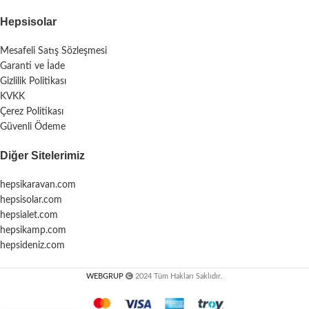
Hepsisolar
Mesafeli Satış Sözleşmesi
Garanti ve İade
Gizlilik Politikası
KVKK
Çerez Politikası
Güvenli Ödeme
Diğer Sitelerimiz
hepsikaravan.com
hepsisolar.com
hepsialet.com
hepsikamp.com
hepsideniz.com
WEBGRUP
2024 Tüm Hakları Saklıdır.