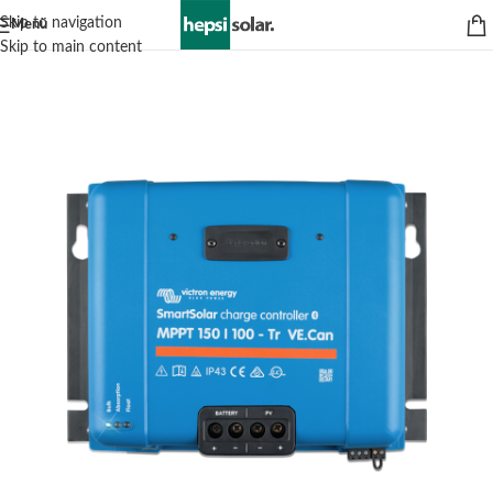
Skip to navigation
Menü
Skip to main content