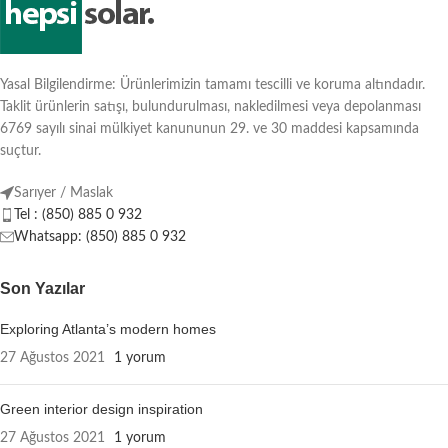
Yasal Bilgilendirme: Ürünlerimizin tamamı tescilli ve koruma altındadır.
Taklit ürünlerin satışı, bulundurulması, nakledilmesi veya depolanması
6769 sayılı sinai mülkiyet kanununun 29. ve 30 maddesi kapsamında
suçtur.
Sarıyer / Maslak
Tel : (850) 885 0 932
Whatsapp: (850) 885 0 932
Son Yazılar
Exploring Atlanta’s modern homes
27 Ağustos 2021
1 yorum
Green interior design inspiration
27 Ağustos 2021
1 yorum