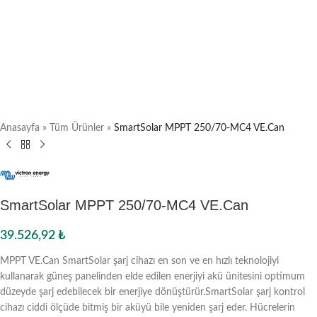
Anasayfa
»
Tüm Ürünler
»
SmartSolar MPPT 250/70-MC4 VE.Can
SmartSolar MPPT 250/70-MC4 VE.Can
39.526,92
₺
MPPT VE.Can SmartSolar şarj cihazı en son ve en hızlı teknolojiyi
kullanarak güneş panelinden elde edilen enerjiyi akü ünitesini optimum
düzeyde şarj edebilecek bir enerjiye dönüştürür.SmartSolar şarj kontrol
cihazı ciddi ölçüde bitmiş bir aküyü bile yeniden şarj eder. Hücrelerin