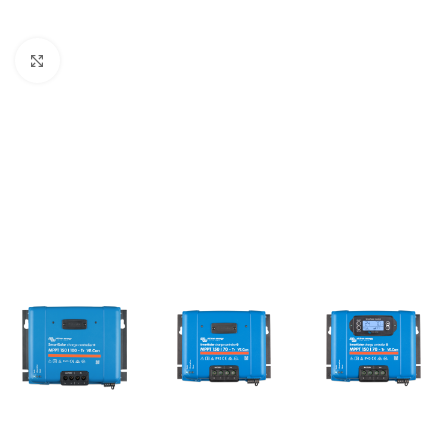
Büyütmek için tıklayın