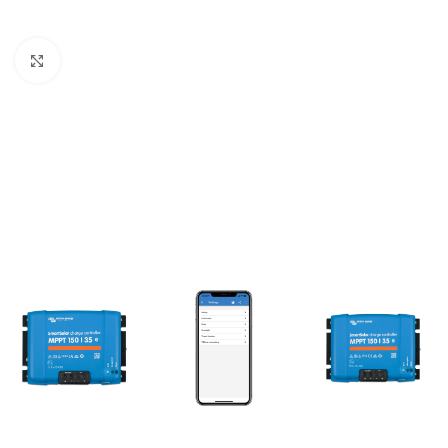
Büyütmek için tıklayın