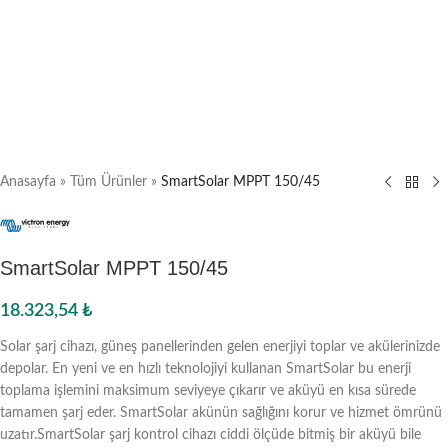
Anasayfa
»
Tüm Ürünler
»
SmartSolar MPPT 150/45
SmartSolar MPPT 150/45
18.323,54
₺
Solar şarj cihazı, güneş panellerinden gelen enerjiyi toplar ve akülerinizde
depolar. En yeni ve en hızlı teknolojiyi kullanan SmartSolar bu enerji
toplama işlemini maksimum seviyeye çıkarır ve aküyü en kısa sürede
tamamen şarj eder. SmartSolar akünün sağlığını korur ve hizmet ömrünü
uzatır.SmartSolar şarj kontrol cihazı ciddi ölçüde bitmiş bir aküyü bile