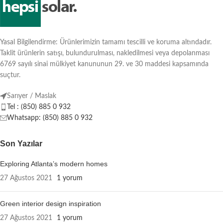
Yasal Bilgilendirme: Ürünlerimizin tamamı tescilli ve koruma altındadır.
Taklit ürünlerin satışı, bulundurulması, nakledilmesi veya depolanması
6769 sayılı sinai mülkiyet kanununun 29. ve 30 maddesi kapsamında
suçtur.
Sarıyer / Maslak
Tel : (850) 885 0 932
Whatsapp: (850) 885 0 932
Son Yazılar
Exploring Atlanta’s modern homes
27 Ağustos 2021
1 yorum
Green interior design inspiration
27 Ağustos 2021
1 yorum