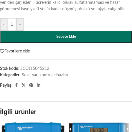
yeniden şarj eder. Hücrelerin kalıcı olarak sülfatlanmaması ve hasar
görmemesi kaydıyla 0 Volt’a kadar düşmüş bir akü voltajıyla çalışabilir.
-
+
Sepete Ekle
Favorilere ekle
Stok kodu:
SCC115045212
Kategoriler:
Solar şarj kontrol cihazları
Paylaş:
İlgili ürünler