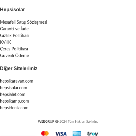
Hepsisolar
Mesafeli Satış Sözleşmesi
Garanti ve İade
Gizlilik Politikası
KVKK
Çerez Politikası
Güvenli Ödeme
Diğer Sitelerimiz
hepsikaravan.com
hepsisolar.com
hepsialet.com
hepsikamp.com
hepsideniz.com
WEBGRUP
2024 Tüm Hakları Saklıdır.