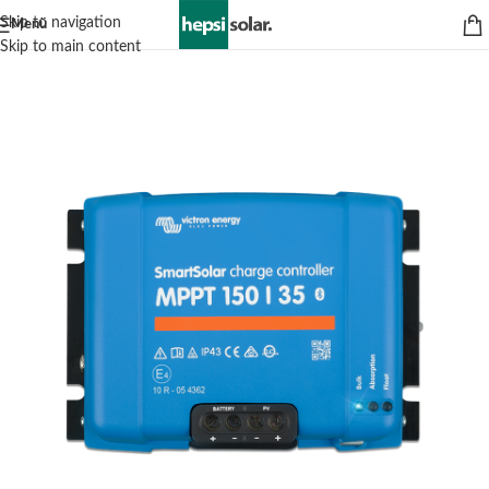
Skip to navigation
Menü
Skip to main content