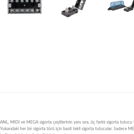
ANL, MIDI ve MEGA sigorta çeşitlerinin yanı sıra, üç farklı sigorta tutuc
Yukarıdaki her bir sigorta türü için basit tekli sigorta tutucular. Sadece ME