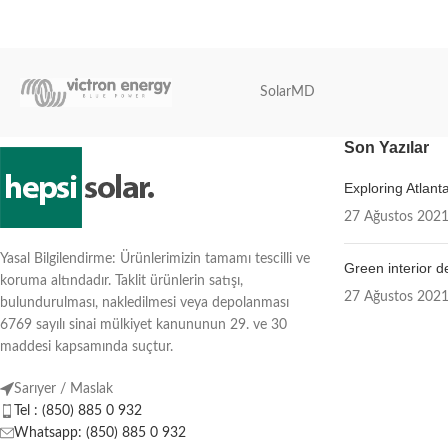
SolarMD
Son Yazılar
Exploring Atlan
27 Ağustos 202
Yasal Bilgilendirme: Ürünlerimizin tamamı tescilli ve
Green interior d
koruma altındadır. Taklit ürünlerin satışı,
27 Ağustos 202
bulundurulması, nakledilmesi veya depolanması
6769 sayılı sinai mülkiyet kanununun 29. ve 30
maddesi kapsamında suçtur.
Sarıyer / Maslak
Tel : (850) 885 0 932
Whatsapp: (850) 885 0 932