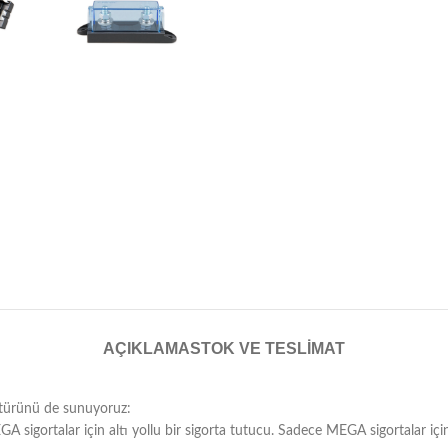
AÇIKLAMA
STOK VE TESLIMAT
u türünü de sunuyoruz:
GA sigortalar için altı yollu bir sigorta tutucu. Sadece MEGA sigortalar için