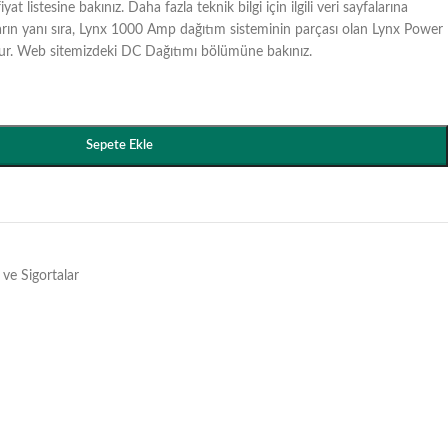
yat listesine bakınız. Daha fazla teknik bilgi için ilgili veri sayfalarına
ların yanı sıra, Lynx 1000 Amp dağıtım sisteminin parçası olan Lynx Power
tur. Web sitemizdeki DC Dağıtımı bölümüne bakınız.
Sepete Ekle
ve Sigortalar