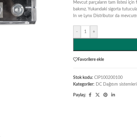
Mevcut parçaların tam listesi için fi
bakınız. Yukarıdaki sigorta tutucu
In ve Lynx Distributor da mevcut
-
+
Favorilere ekle
Stok kodu:
CIP100200100
Kategoriler:
DC Dağıtım sistemleri 
Paylaş: