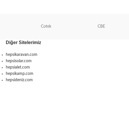
Cotek
CBE
Diğer Sitelerimiz
hepsikaravan.com
hepsisolar.com
hepsialet.com
hepsikamp.com
hepsideniz.com