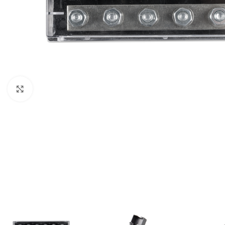
Büyütmek için tıklayın