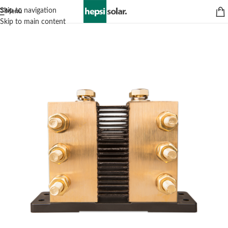
Skip to navigation
Menü
Skip to main content