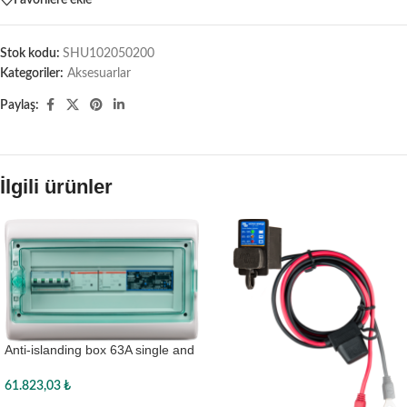
Stok kodu:
SHU102050200
Kategoriler:
Aksesuarlar
Paylaş:
İlgili ürünler
Anti-islanding box 63A single and
three phase
61.823,03
₺