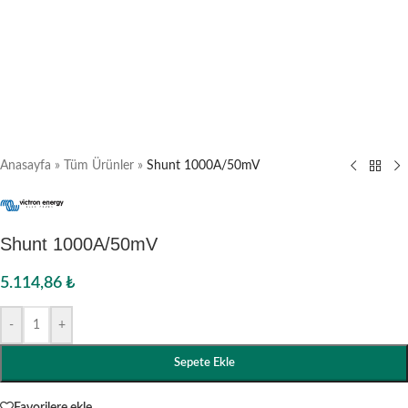
Anasayfa
»
Tüm Ürünler
»
Shunt 1000A/50mV
Shunt 1000A/50mV
5.114,86
₺
-
+
Sepete Ekle
Favorilere ekle