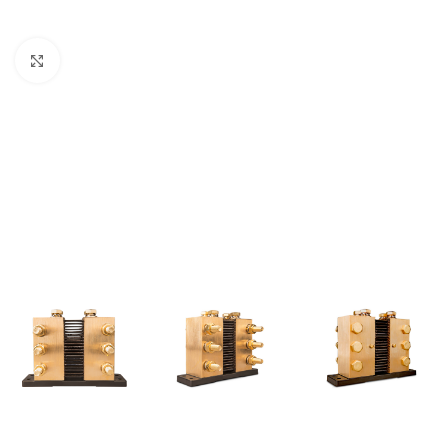
Büyütmek için tıklayın