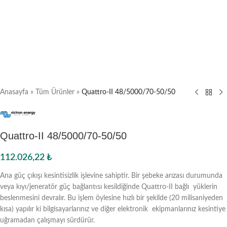
Anasayfa
»
Tüm Ürünler
»
Quattro-II 48/5000/70-50/50
Quattro-II 48/5000/70-50/50
112.026,22
₺
Ana güç çıkışı kesintisizlik işlevine sahiptir. Bir şebeke arızası durumunda
veya kıyı/jeneratör güç bağlantısı kesildiğinde Quattro-II bağlı yüklerin
beslenmesini devralır. Bu işlem öylesine hızlı bir şekilde (20 milisaniyeden
kısa) yapılır ki bilgisayarlarınız ve diğer elektronik ekipmanlarınız kesintiye
uğramadan çalışmayı sürdürür.