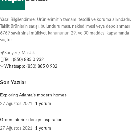
Yasal Bilgilendirme: Ürünlerimizin tamamı tescilli ve koruma altındadır.
Taklit ürünlerin satışı, bulundurulması, nakledilmesi veya depolanması
6769 sayılı sinai mülkiyet kanununun 29. ve 30 maddesi kapsamında
suçtur.
Sarıyer / Maslak
Tel : (850) 885 0 932
Whatsapp: (850) 885 0 932
Son Yazılar
Exploring Atlanta’s modern homes
27 Ağustos 2021
1 yorum
Green interior design inspiration
27 Ağustos 2021
1 yorum