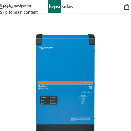
Skip to navigation
Menü
Skip to main content