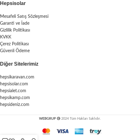
Hepsisolar
Mesafeli Satış Sözleşmesi
Garanti ve İade
Gizlilik Politikası
KVKK
Çerez Politikası
Güvenli Ödeme
Diğer Sitelerimiz
hepsikaravan.com
hepsisolar.com
hepsialet.com
hepsikamp.com
hepsideniz.com
WEBGRUP
2024 Tüm Hakları Saklıdır.