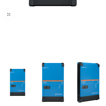
Büyütmek için tıklayın