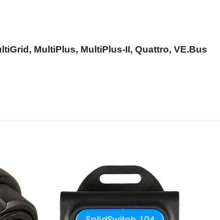
tiGrid, MultiPlus, MultiPlus-II, Quattro, VE.Bus