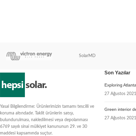
SolarMD
Son Yazılar
Exploring Atlan
27 Ağustos 202
Yasal Bilgilendirme: Ürünlerimizin tamamı tescilli ve
Green interior d
koruma altındadır. Taklit ürünlerin satışı,
27 Ağustos 202
bulundurulması, nakledilmesi veya depolanması
6769 sayılı sinai mülkiyet kanununun 29. ve 30
maddesi kapsamında suçtur.