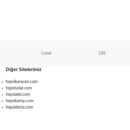
Cotek
CBE
Diğer Sitelerimiz
hepsikaravan.com
hepsisolar.com
hepsialet.com
hepsikamp.com
hepsideniz.com