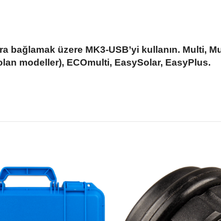
ara bağlamak üzere MK3-USB’yi kullanın. Multi, Mul
 olan modeller), ECOmulti, EasySolar, EasyPlus.