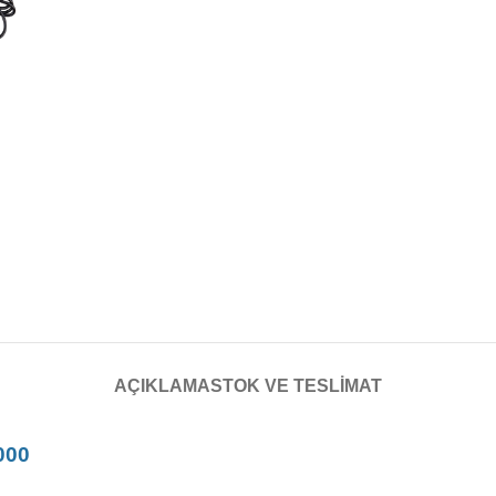
AÇIKLAMA
STOK VE TESLIMAT
0000