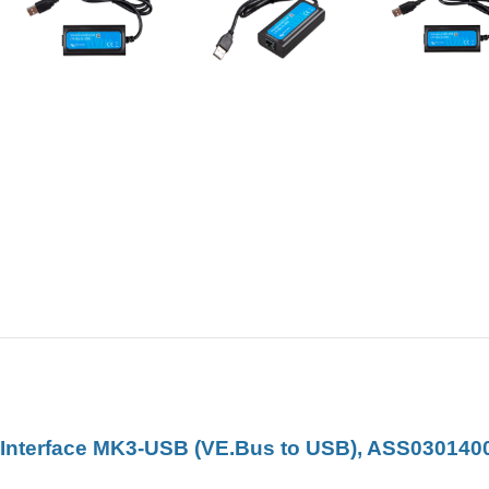
Interface MK3-USB (VE.Bus to USB), ASS03014