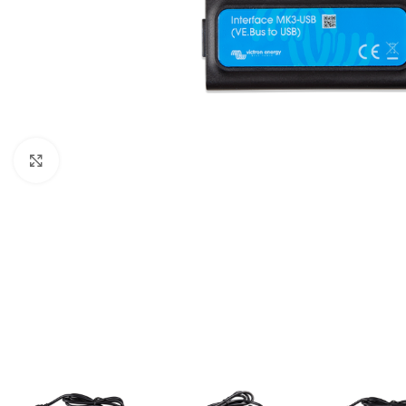
Büyütmek için tıklayın