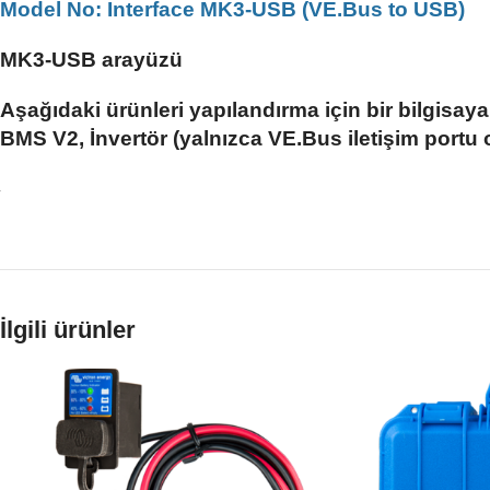
Model No: Interface MK3-USB (VE.Bus to USB)
MK3-USB arayüzü
Aşağıdaki ürünleri yapılandırma için bir bilgisay
BMS V2, İnvertör (yalnızca VE.Bus iletişim portu
İlgili ürünler