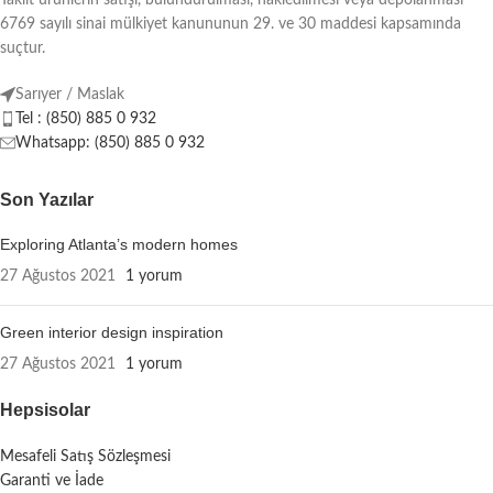
6769 sayılı sinai mülkiyet kanununun 29. ve 30 maddesi kapsamında
suçtur.
Sarıyer / Maslak
Tel : (850) 885 0 932
Whatsapp: (850) 885 0 932
Son Yazılar
Exploring Atlanta’s modern homes
27 Ağustos 2021
1 yorum
Green interior design inspiration
27 Ağustos 2021
1 yorum
Hepsisolar
Mesafeli Satış Sözleşmesi
Garanti ve İade