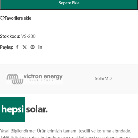
Sepete Ekle
Favorilere ekle
Stok kodu:
VS-230
Paylaş:
SolarMD
Yasal Bilgilendirme: Ürünlerimizin tamamı tescilli ve koruma altındadır.
Taklit ürünlerin satışı, bulundurulması, nakledilmesi veya depolanması