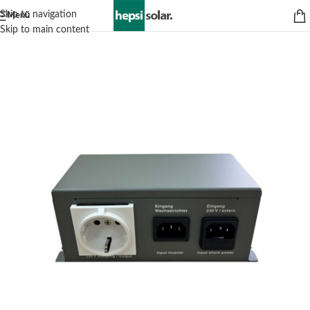
Skip to navigation
Menü
Skip to main content