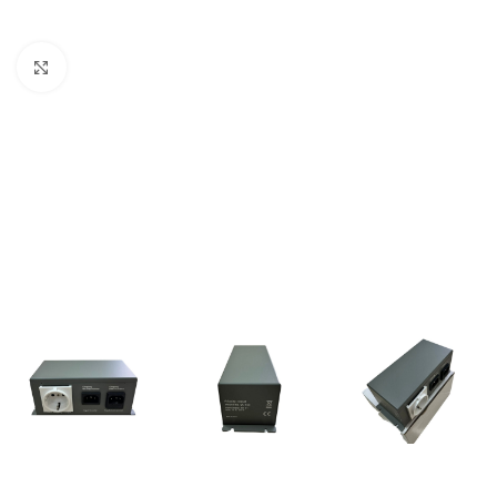
Büyütmek için tıklayın