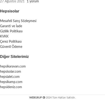
27 Ağustos 2021
1 yorum
Hepsisolar
Mesafeli Satış Sözleşmesi
Garanti ve İade
Gizlilik Politikası
KVKK
Çerez Politikası
Güvenli Ödeme
Diğer Sitelerimiz
hepsikaravan.com
hepsisolar.com
hepsialet.com
hepsikamp.com
hepsideniz.com
WEBGRUP
2024 Tüm Hakları Saklıdır.