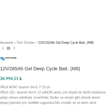
Anasayfa
»
Tüm Ürünler
»
12V/265Ah Gel Deep Cycle Batt. (M8)
12V/265Ah Gel Deep Cycle Batt. (M8)
36.994,51
₺
VRLA AGM: tasarım ömrü 7-10 yıl
VRLA GEL: tasarım ömrü 12 yılAGM serisi, çok düşük bir dahili rezistansa
sahip olması sebebiyle, invertörler, iticiler, ve vinçler gibi yüksek akımlı
deşarj işlemleri için özellikle uygundur.GEL modeli, en iyi derin devir