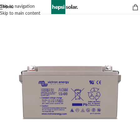
Skip to navigation
Menü
Skip to main content