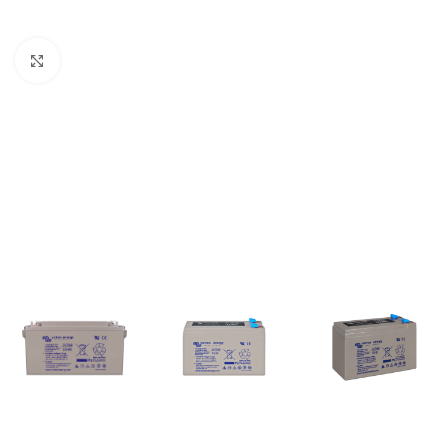
Büyütmek için tıklayın