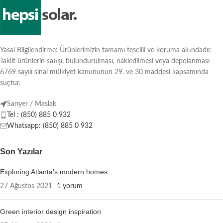
Yasal Bilgilendirme: Ürünlerimizin tamamı tescilli ve koruma altındadır.
Taklit ürünlerin satışı, bulundurulması, nakledilmesi veya depolanması
6769 sayılı sinai mülkiyet kanununun 29. ve 30 maddesi kapsamında
suçtur.
Sarıyer / Maslak
Tel : (850) 885 0 932
Whatsapp: (850) 885 0 932
Son Yazılar
Exploring Atlanta’s modern homes
27 Ağustos 2021
1 yorum
Green interior design inspiration