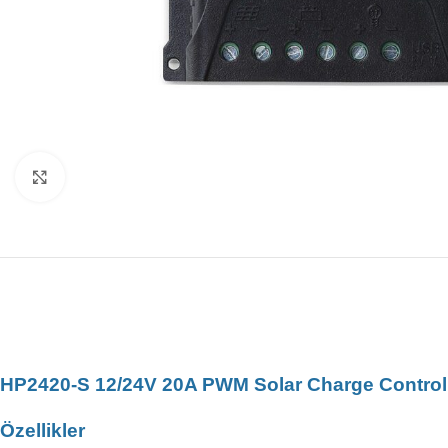
Büyütmek için tıklayın
HP2420-S 12/24V 20A PWM Solar Charge Control
Özellikler