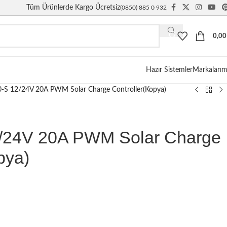
Tüm Ürünlerde Kargo Ücretsiz
(0850) 885 0 932
0,0
Hazır Sistemler
Markalarım
-S 12/24V 20A PWM Solar Charge Controller(Kopya)
/24V 20A PWM Solar Charge
pya)