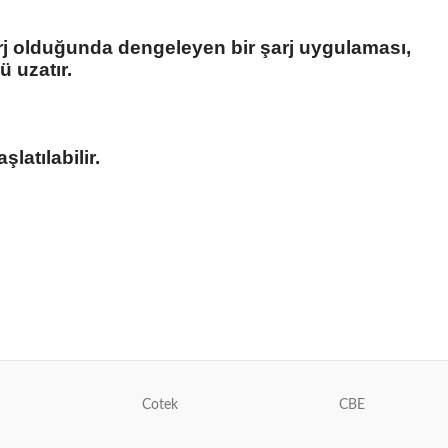
arj olduğunda dengeleyen bir şarj uygulaması,
ü uzatır.
latılabilir.
Cotek
CBE