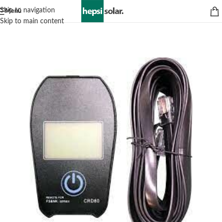
Skip to navigation
Menü
Skip to main content