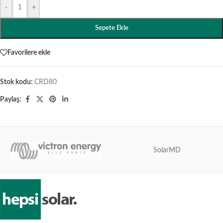
-
+
Sepete Ekle
Favorilere ekle
Stok kodu:
CRD80
Paylaş:
SolarMD