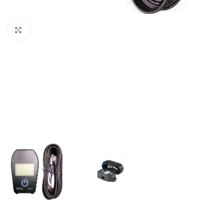
Büyütmek için tıklayın