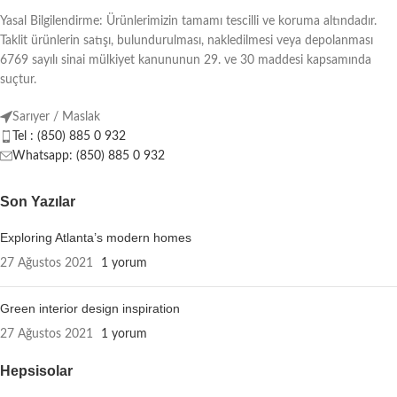
Yasal Bilgilendirme: Ürünlerimizin tamamı tescilli ve koruma altındadır.
Taklit ürünlerin satışı, bulundurulması, nakledilmesi veya depolanması
6769 sayılı sinai mülkiyet kanununun 29. ve 30 maddesi kapsamında
suçtur.
Sarıyer / Maslak
Tel : (850) 885 0 932
Whatsapp: (850) 885 0 932
Son Yazılar
Exploring Atlanta’s modern homes
27 Ağustos 2021
1 yorum
Green interior design inspiration
27 Ağustos 2021
1 yorum
Hepsisolar