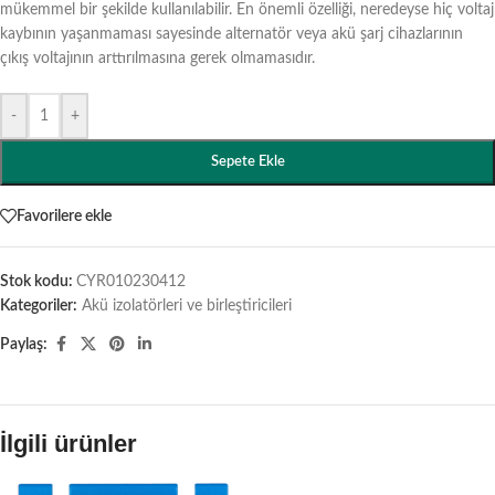
mükemmel bir şekilde kullanılabilir. En önemli özelliği, neredeyse hiç voltaj
kaybının yaşanmaması sayesinde alternatör veya akü şarj cihazlarının
çıkış voltajının arttırılmasına gerek olmamasıdır.
-
+
Sepete Ekle
Favorilere ekle
Stok kodu:
CYR010230412
Kategoriler:
Akü izolatörleri ve birleştiricileri
Paylaş:
İlgili ürünler