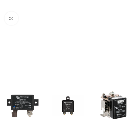
Büyütmek için tıklayın