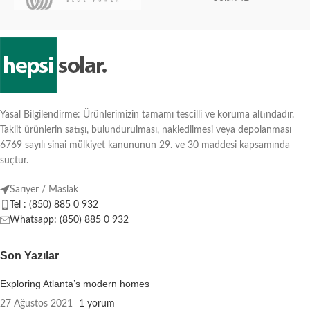
Yasal Bilgilendirme: Ürünlerimizin tamamı tescilli ve koruma altındadır.
Taklit ürünlerin satışı, bulundurulması, nakledilmesi veya depolanması
6769 sayılı sinai mülkiyet kanununun 29. ve 30 maddesi kapsamında
suçtur.
Sarıyer / Maslak
Tel : (850) 885 0 932
Whatsapp: (850) 885 0 932
Son Yazılar
Exploring Atlanta’s modern homes
27 Ağustos 2021
1 yorum