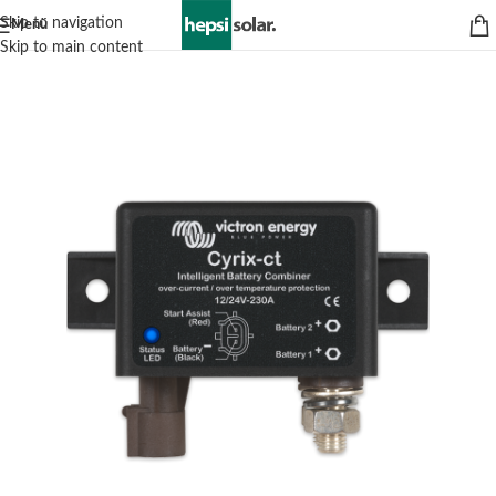
Skip to navigation
Menü
Skip to main content