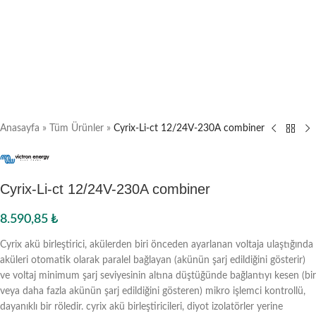
Anasayfa
»
Tüm Ürünler
»
Cyrix-Li-ct 12/24V-230A combiner
Cyrix-Li-ct 12/24V-230A combiner
8.590,85
₺
Cyrix akü birleştirici, akülerden biri önceden ayarlanan voltaja ulaştığında
aküleri otomatik olarak paralel bağlayan (akünün şarj edildiğini gösterir)
ve voltaj minimum şarj seviyesinin altına düştüğünde bağlantıyı kesen (bir
veya daha fazla akünün şarj edildiğini gösteren) mikro işlemci kontrollü,
dayanıklı bir röledir. cyrix akü birleştiricileri, diyot izolatörler yerine