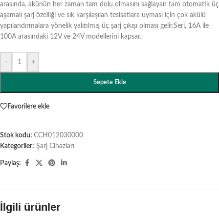
arasında, akünün her zaman tam dolu olmasını sağlayan tam otomatik üç
aşamalı şarj özelliği ve sık karşılaşılan tesisatlara uyması için çok akülü
yapılandırmalara yönelik yalıtılmış üç şarj çıkışı olması gelir.Seri, 16A ile
100A arasındaki 12V ve 24V modellerini kapsar.
-
+
Sepete Ekle
Favorilere ekle
Stok kodu:
CCH012030000
Kategoriler:
Şarj Cihazları
Paylaş:
İlgili ürünler