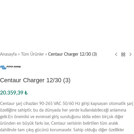
Anasayfa
»
Tüm Ürünler
»
Centaur Charger 12/30 (3)
Centaur Charger 12/30 (3)
20.359,39
₺
Centaur şarj cihazları 90-265 VAC 50/60 Hz girişi kapsayan otomatik şarj
özelliğine sahiptir, bu da dünyada her yerde kullanılabileceği anlamına
gelir.En önemlisi ve evrensel giriş sunduğunu iddia eden birçok diğer
üründen en büyük farkı ise, Centaur serisinin belirtilen tüm aralık
dahilinde tam çıkış gücünü korumasıdır. Sahip olduğu diğer özellikler