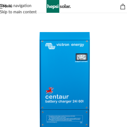
Skip to navigation
Menü
Skip to main content