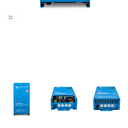
Büyütmek için tıklayın