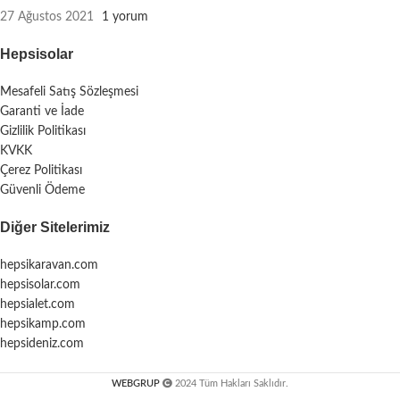
27 Ağustos 2021
1 yorum
Hepsisolar
Mesafeli Satış Sözleşmesi
Garanti ve İade
Gizlilik Politikası
KVKK
Çerez Politikası
Güvenli Ödeme
Diğer Sitelerimiz
hepsikaravan.com
hepsisolar.com
hepsialet.com
hepsikamp.com
hepsideniz.com
WEBGRUP
2024 Tüm Hakları Saklıdır.