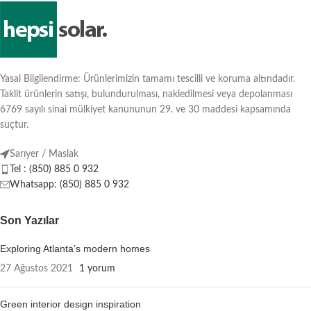
Yasal Bilgilendirme: Ürünlerimizin tamamı tescilli ve koruma altındadır.
Taklit ürünlerin satışı, bulundurulması, nakledilmesi veya depolanması
6769 sayılı sinai mülkiyet kanununun 29. ve 30 maddesi kapsamında
suçtur.
Sarıyer / Maslak
Tel : (850) 885 0 932
Whatsapp: (850) 885 0 932
Son Yazılar
Exploring Atlanta’s modern homes
27 Ağustos 2021
1 yorum
Green interior design inspiration