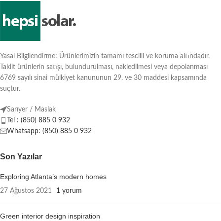
Yasal Bilgilendirme: Ürünlerimizin tamamı tescilli ve koruma altındadır.
Taklit ürünlerin satışı, bulundurulması, nakledilmesi veya depolanması
6769 sayılı sinai mülkiyet kanununun 29. ve 30 maddesi kapsamında
suçtur.
Sarıyer / Maslak
Tel : (850) 885 0 932
Whatsapp: (850) 885 0 932
Son Yazılar
Exploring Atlanta’s modern homes
27 Ağustos 2021
1 yorum
Green interior design inspiration