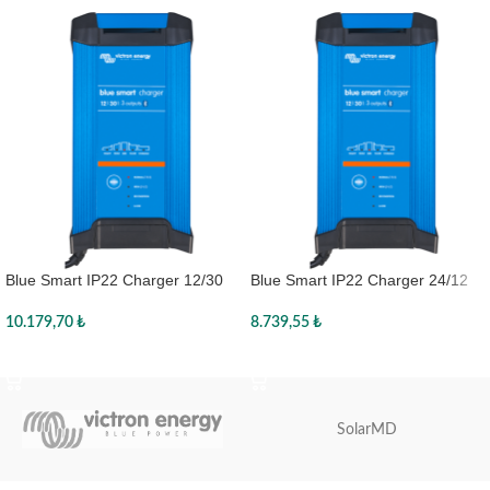
Blue Smart IP22 Charger 12/30
Blue Smart IP22 Charger 24/12
(1)
(1)
10.179,70
₺
8.739,55
₺
Sepete Ekle
Sepete Ekle
SolarMD