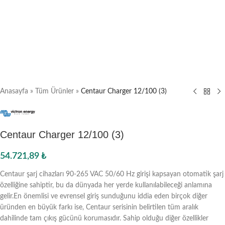
Anasayfa
»
Tüm Ürünler
»
Centaur Charger 12/100 (3)
Centaur Charger 12/100 (3)
54.721,89
₺
Centaur şarj cihazları 90-265 VAC 50/60 Hz girişi kapsayan otomatik şarj
özelliğine sahiptir, bu da dünyada her yerde kullanılabileceği anlamına
gelir.En önemlisi ve evrensel giriş sunduğunu iddia eden birçok diğer
üründen en büyük farkı ise, Centaur serisinin belirtilen tüm aralık
dahilinde tam çıkış gücünü korumasıdır. Sahip olduğu diğer özellikler