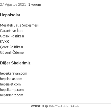
27 Ağustos 2021
1 yorum
Hepsisolar
Mesafeli Satış Sözleşmesi
Garanti ve İade
Gizlilik Politikası
KVKK
Çerez Politikası
Güvenli Ödeme
Diğer Sitelerimiz
hepsikaravan.com
hepsisolar.com
hepsialet.com
hepsikamp.com
hepsideniz.com
WEBGRUP
2024 Tüm Hakları Saklıdır.