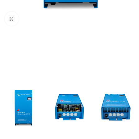
Büyütmek için tıklayın