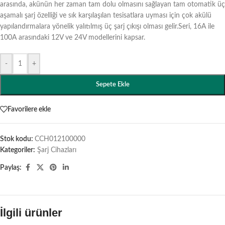
arasında, akünün her zaman tam dolu olmasını sağlayan tam otomatik üç
aşamalı şarj özelliği ve sık karşılaşılan tesisatlara uyması için çok akülü
yapılandırmalara yönelik yalıtılmış üç şarj çıkışı olması gelir.Seri, 16A ile
100A arasındaki 12V ve 24V modellerini kapsar.
-
+
Sepete Ekle
Favorilere ekle
Stok kodu:
CCH012100000
Kategoriler:
Şarj Cihazları
Paylaş:
İlgili ürünler