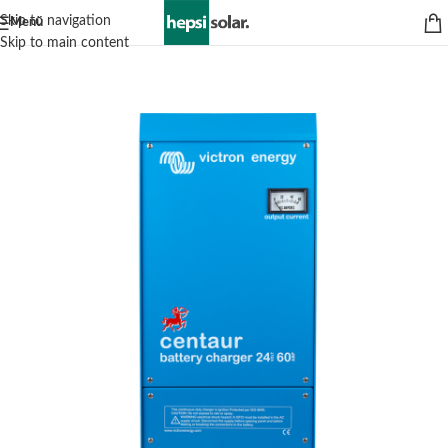
Skip to navigation
Menü
Skip to main content