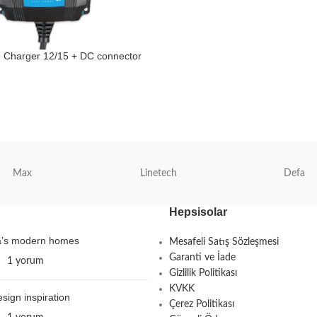
5 Charger 12/15 + DC connector
Max
Linetech
Defa
Hepsisolar
ta’s modern homes
Mesafeli Satış Sözleşmesi
Garanti ve İade
1
1 yorum
Gizlilik Politikası
KVKK
esign inspiration
Çerez Politikası