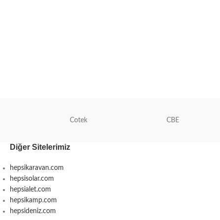
Cotek
CBE
Diğer Sitelerimiz
hepsikaravan.com
hepsisolar.com
hepsialet.com
hepsikamp.com
hepsideniz.com