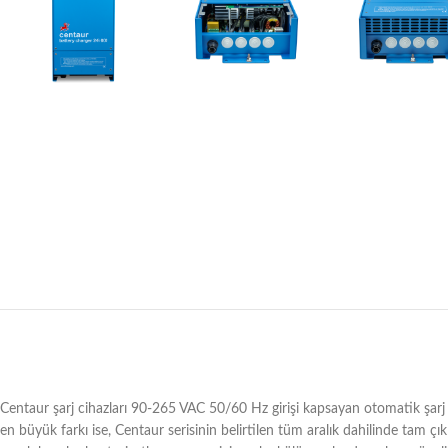
Centaur şarj cihazları 90-265 VAC 50/60 Hz girişi kapsayan otomatik şarj ö
en büyük farkı ise, Centaur serisinin belirtilen tüm aralık dahilinde tam 