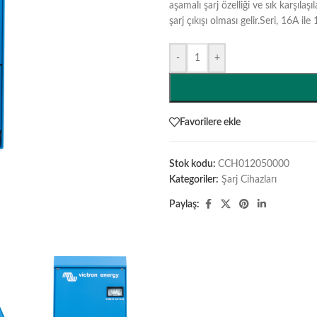
aşamalı şarj özelliği ve sık karşıla
şarj çıkışı olması gelir.Seri, 16A i
-
+
Favorilere ekle
Stok kodu:
CCH012050000
Kategoriler:
Şarj Cihazları
Paylaş: