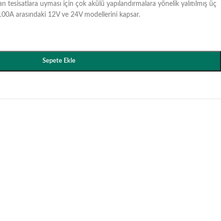
şılan tesisatlara uyması için çok akülü yapılandırmalara yönelik yalıtılmış üç
le 100A arasındaki 12V ve 24V modellerini kapsar.
Sepete Ekle