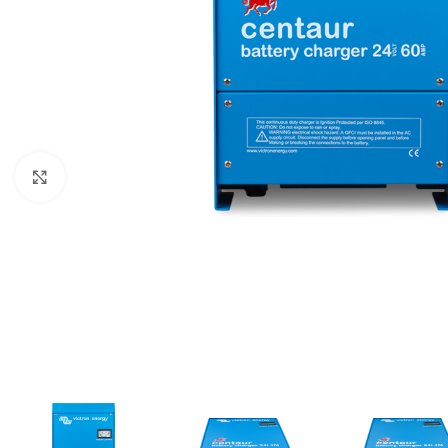
Büyütmek için tıklayın