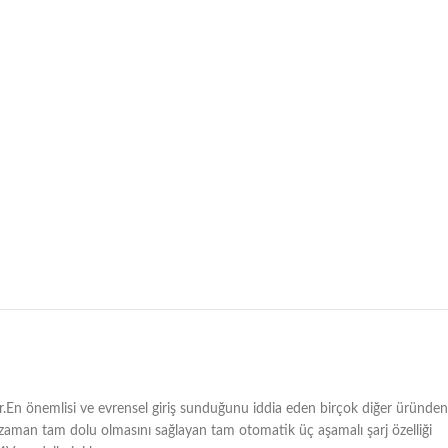
ir.En önemlisi ve evrensel giriş sunduğunu iddia eden birçok diğer üründen
r zaman tam dolu olmasını sağlayan tam otomatik üç aşamalı şarj özelliği