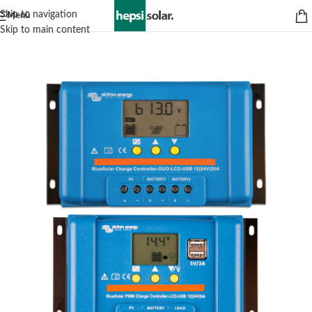
Skip to navigation
Menü
Skip to main content