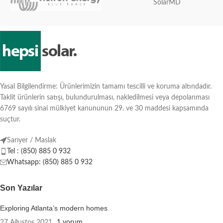
SolarMD
Yasal Bilgilendirme: Ürünlerimizin tamamı tescilli ve koruma altındadır.
Taklit ürünlerin satışı, bulundurulması, nakledilmesi veya depolanması
6769 sayılı sinai mülkiyet kanununun 29. ve 30 maddesi kapsamında
suçtur.
Sarıyer / Maslak
Tel : (850) 885 0 932
Whatsapp: (850) 885 0 932
Son Yazılar
Exploring Atlanta’s modern homes
27 Ağustos 2021
1 yorum