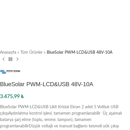
Anasayfa
»
Tüm Ürünler
»
BlueSolar PWM-LCD&USB 48V-10A
BlueSolar PWM-LCD&USB 48V-10A
3.475,99
₺
BlueSolar PWM-LCD&USB Likit Kristal Ekran 2 adet 5 Voltluk USB
çıkışıAydınlatma kontrol işlevi, tamamen programlanabilir Üç aşamalı
batarya şarj etme (toplu, emme, tampon), tamamen
programlanabilirDüşük voltajlı ve manuel bağlantı kesmeli yük çıkışı