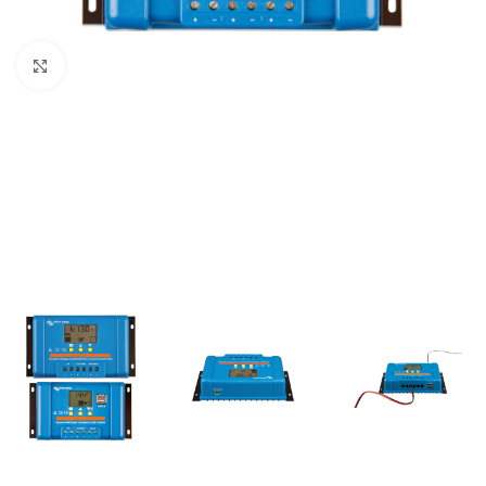
Büyütmek için tıklayın