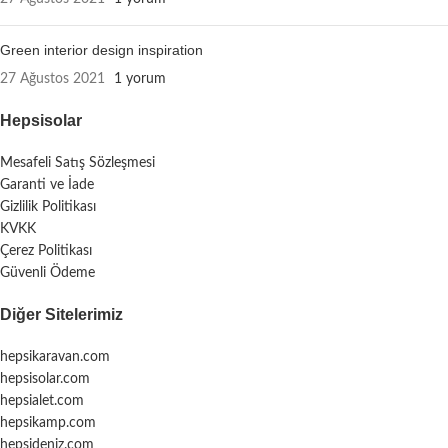
Green interior design inspiration
27 Ağustos 2021
1 yorum
Hepsisolar
Mesafeli Satış Sözleşmesi
Garanti ve İade
Gizlilik Politikası
KVKK
Çerez Politikası
Güvenli Ödeme
Diğer Sitelerimiz
hepsikaravan.com
hepsisolar.com
hepsialet.com
hepsikamp.com
hepsideniz.com