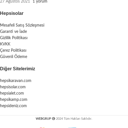
27 Ağustos 2021
1 yorum
Hepsisolar
Mesafeli Satış Sözleşmesi
Garanti ve İade
Gizlilik Politikası
KVKK
Çerez Politikası
Güvenli Ödeme
Diğer Sitelerimiz
hepsikaravan.com
hepsisolar.com
hepsialet.com
hepsikamp.com
hepsideniz.com
WEBGRUP
2024 Tüm Hakları Saklıdır.