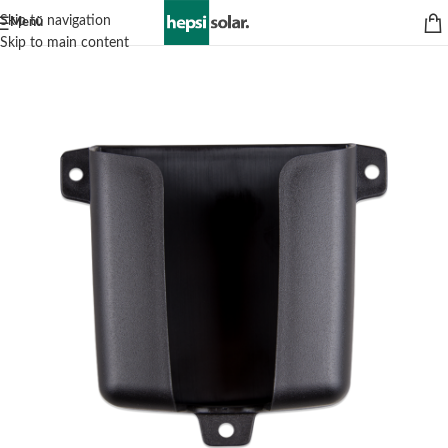
Skip to navigation
Menü
Skip to main content