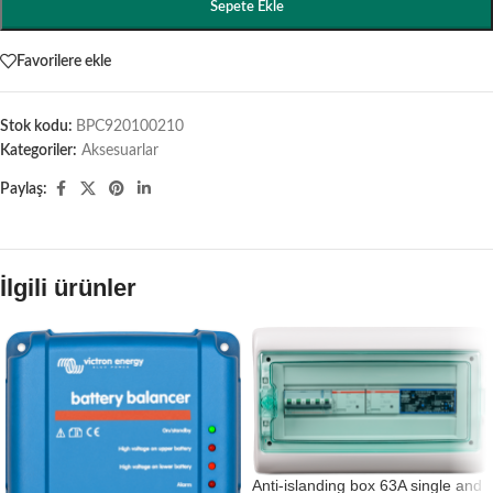
Sepete Ekle
Favorilere ekle
Stok kodu:
BPC920100210
Kategoriler:
Aksesuarlar
Paylaş:
İlgili ürünler
Anti-islanding box 63A single and