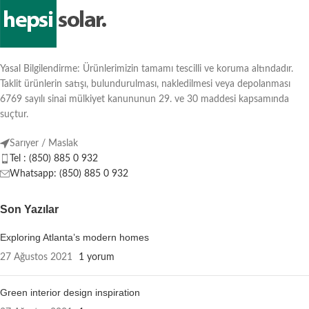
Yasal Bilgilendirme: Ürünlerimizin tamamı tescilli ve koruma altındadır.
Taklit ürünlerin satışı, bulundurulması, nakledilmesi veya depolanması
6769 sayılı sinai mülkiyet kanununun 29. ve 30 maddesi kapsamında
suçtur.
Sarıyer / Maslak
Tel : (850) 885 0 932
Whatsapp: (850) 885 0 932
Son Yazılar
Exploring Atlanta’s modern homes
27 Ağustos 2021
1 yorum
Green interior design inspiration