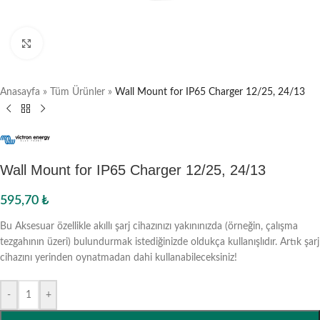
Büyütmek için tıklayın
Anasayfa
»
Tüm Ürünler
»
Wall Mount for IP65 Charger 12/25, 24/13
Wall Mount for IP65 Charger 12/25, 24/13
595,70
₺
Bu Aksesuar özellikle akıllı şarj cihazınızı yakınınızda (örneğin, çalışma
tezgahının üzeri) bulundurmak istediğinizde oldukça kullanışlıdır. Artık şarj
cihazını yerinden oynatmadan dahi kullanabileceksiniz!
-
+