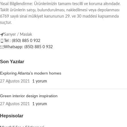
Yasal Bilgilendirme: Ürünlerimizin tamamı tescilli ve koruma altındadır.
Taklit ürünlerin satışı, bulundurulması, nakledilmesi veya depolanması
6769 sayılı sinai mülkiyet kanununun 29. ve 30 maddesi kapsamında
suçtur.
Sarıyer / Maslak
Tel : (850) 885 0 932
Whatsapp: (850) 885 0 932
Son Yazılar
Exploring Atlanta’s modern homes
27 Ağustos 2021
1 yorum
Green interior design inspiration
27 Ağustos 2021
1 yorum
Hepsisolar