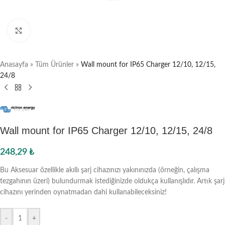
Büyütmek için tıklayın
Anasayfa
»
Tüm Ürünler
»
Wall mount for IP65 Charger 12/10, 12/15,
24/8
Wall mount for IP65 Charger 12/10, 12/15, 24/8
248,29
₺
Bu Aksesuar özellikle akıllı şarj cihazınızı yakınınızda (örneğin, çalışma
tezgahının üzeri) bulundurmak istediğinizde oldukça kullanışlıdır. Artık şarj
cihazını yerinden oynatmadan dahi kullanabileceksiniz!
-
+