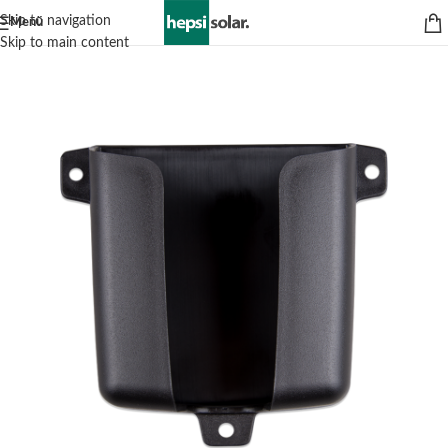
Skip to navigation
Menü
Skip to main content