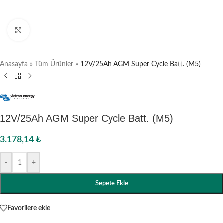
Büyütmek için tıklayın
Anasayfa
»
Tüm Ürünler
»
12V/25Ah AGM Super Cycle Batt. (M5)
12V/25Ah AGM Super Cycle Batt. (M5)
3.178,14
₺
-
+
Sepete Ekle
Favorilere ekle