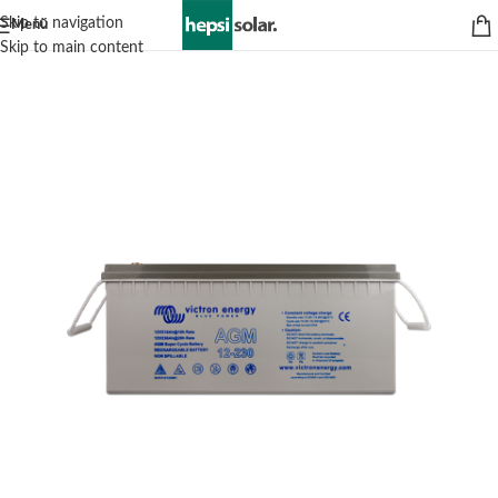
Skip to navigation
Menü
Skip to main content