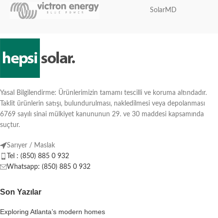
SolarMD
Yasal Bilgilendirme: Ürünlerimizin tamamı tescilli ve koruma altındadır.
Taklit ürünlerin satışı, bulundurulması, nakledilmesi veya depolanması
6769 sayılı sinai mülkiyet kanununun 29. ve 30 maddesi kapsamında
suçtur.
Sarıyer / Maslak
Tel : (850) 885 0 932
Whatsapp: (850) 885 0 932
Son Yazılar
Exploring Atlanta’s modern homes