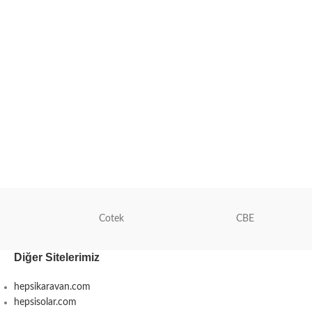
Cotek
CBE
Diğer Sitelerimiz
hepsikaravan.com
hepsisolar.com