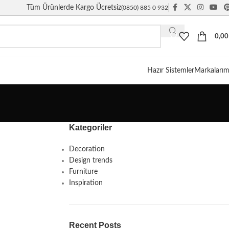
Tüm Ürünlerde Kargo Ücretsiz
(0850) 885 0 932
0,0
Hazır Sistemler
Markalarım
Kategoriler
Decoration
Design trends
Furniture
Inspiration
Recent Posts